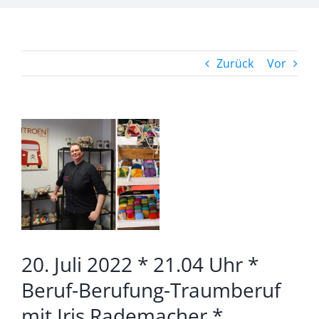
Zurück
Vor
Zeige
grösseres
Bild
20. Juli 2022 * 21.04 Uhr *
Beruf-Berufung-Traumberuf
mit Iris Rademacher *