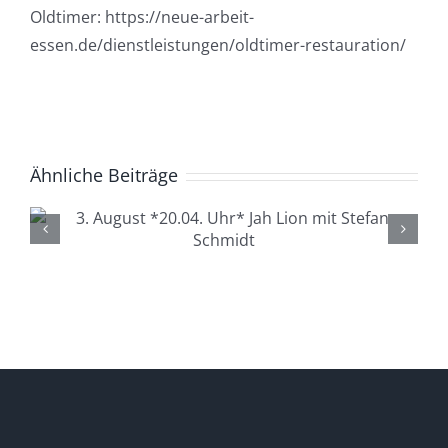
Oldtimer: https://neue-arbeit-
essen.de/dienstleistungen/oldtimer-restauration/
Ähnliche Beiträge
4. August *20.04. Uhr*
Lüdenscheid Live mit Ingo
Starink