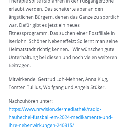
Therapie sollte Radfahren in der Fußgängerzone
erlaubt werden. Das scheiterte aber an den
ängstlichen Bürgern, denen das Ganze zu sportlich
war. Dafür gibt es jetzt ein neues
Fitnessprogramm. Das suchen einer Postfiliale in
Iserlohn. Schöner Nebeneffekt: So lernt man seine
Heimatstadt richtig kennen. Wir wünschen gute
Unterhaltung bei diesen und noch vielen weiteren
Beiträgen.
Mitwirkende: Gertrud Loh-Mehner, Anna Klug,
Torsten Tullius, Wolfgang und Angela Stüker.
Nachzuhören unter:
https://www.nrwision.de/mediathek/radio-
hauhechel-fussball-em-2024-medikamente-und-
ihre-nebenwirkungen-240815/