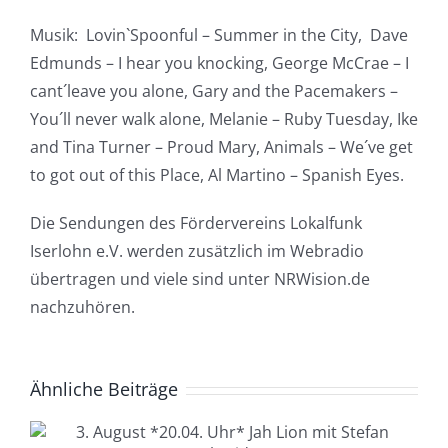
Musik: Lovin`Spoonful – Summer in the City, Dave
Edmunds – I hear you knocking, George McCrae – I
cant´leave you alone, Gary and the Pacemakers –
You´ll never walk alone, Melanie – Ruby Tuesday, Ike
and Tina Turner – Proud Mary, Animals – We´ve get
to got out of this Place, Al Martino – Spanish Eyes.
Die Sendungen des Fördervereins Lokalfunk
Iserlohn e.V. werden zusätzlich im Webradio
übertragen und viele sind unter NRWision.de
nachzuhören.
Ähnliche Beiträge
4. August *20.04. Uhr*