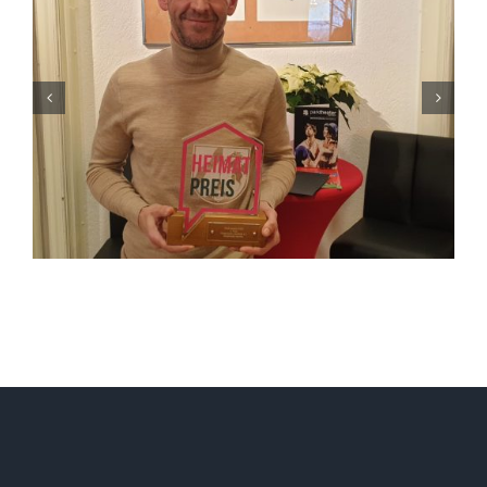
Starink