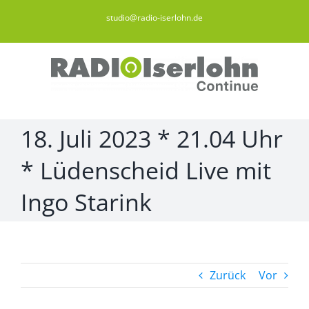
Zum
studio@radio-iserlohn.de
Inhalt
springen
18. Juli 2023 * 21.04 Uhr
* Lüdenscheid Live mit
Ingo Starink
Zurück
Vor