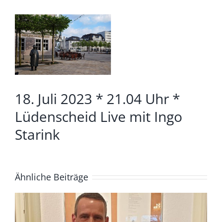
Zeige
grösseres
Bild
18. Juli 2023 * 21.04 Uhr *
Lüdenscheid Live mit Ingo
Starink
Ähnliche Beiträge
4. August *20.04. Uhr*
Lüdenscheid Live mit Ingo