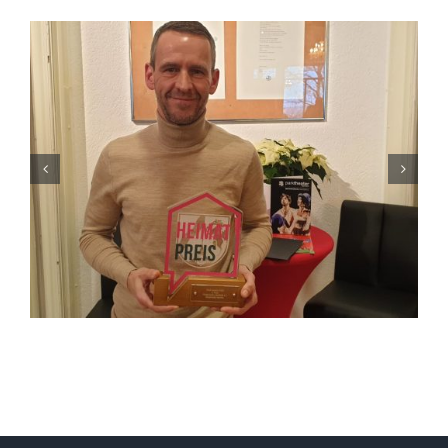
4. August *20.04. Uhr*
Lüdenscheid Live mit Ingo
Starink