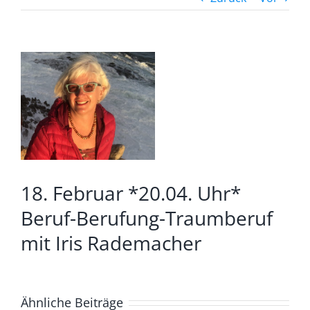
Zeige
grösseres
Bild
18. Februar *20.04. Uhr*
Beruf-Berufung-Traumberuf
mit Iris Rademacher
Ähnliche Beiträge