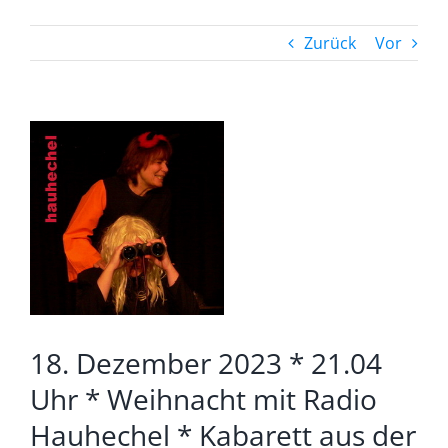
Zurück
Vor
Zeige
grösseres
Bild
18. Dezember 2023 * 21.04
Uhr * Weihnacht mit Radio
Hauhechel * Kabarett aus der