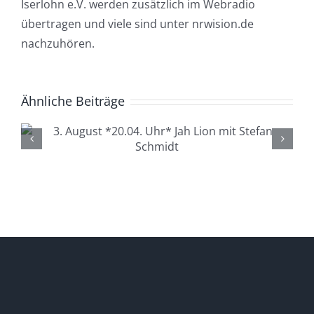
Iserlohn e.V. werden zusätzlich im Webradio
übertragen und viele sind unter nrwision.de
nachzuhören.
Ähnliche Beiträge
4. August *20.04. Uhr*
Lüdenscheid Live mit Ingo
Starink