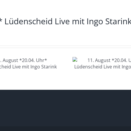
* Lüdenscheid Live mit Ingo Starin
11. August
12. Au
*20.04. Uhr*
*20.04. U
Lüdenscheid Live
Glashau
mit Ingo Starink
Charlotte