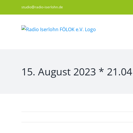
Zum
studio@radio-iserlohn.de
Inhalt
springen
15. August 2023 * 21.04