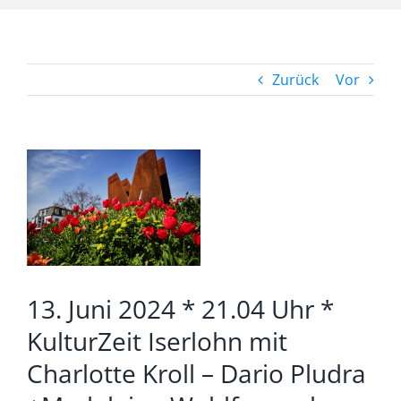
Zurück
Vor
Zeige
grösseres
Bild
13. Juni 2024 * 21.04 Uhr *
KulturZeit Iserlohn mit
Charlotte Kroll – Dario Pludra