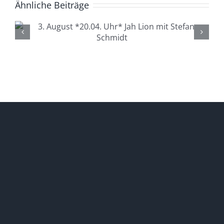
Ähnliche Beiträge
4. August *20.04. Uhr*
Lüdenscheid Live mit Ingo
Starink