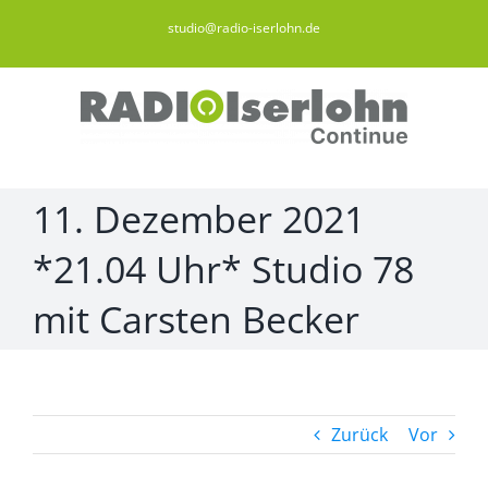
Zum
studio@radio-iserlohn.de
Inhalt
springen
11. Dezember 2021
*21.04 Uhr* Studio 78
mit Carsten Becker
Zurück
Vor