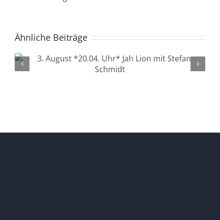
Ähnliche Beiträge
4. August *20.04. Uhr*
Lüdenscheid Live mit Ingo
Starink