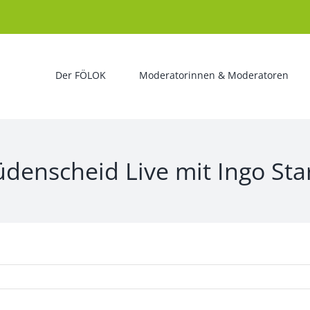
Der FÖLOK
Moderatorinnen & Moderatoren
denscheid Live mit Ingo Sta