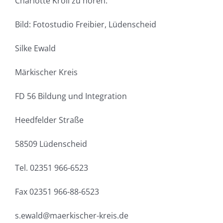
Charlotte Kroll zu hören.
Bild: Fotostudio Freibier, Lüdenscheid
Silke Ewald
Märkischer Kreis
FD 56 Bildung und Integration
Heedfelder Straße
58509 Lüdenscheid
Tel. 02351 966-6523
Fax 02351 966-88-6523
s.ewald@maerkischer-kreis.de