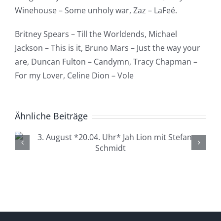
Winehouse – Some unholy war, Zaz – LaFeé.
Britney Spears – Till the Worldends, Michael
Jackson – This is it, Bruno Mars – Just the way your
are, Duncan Fulton – Candymn, Tracy Chapman –
For my Lover, Celine Dion – Vole
Ähnliche Beiträge
4. August *20.04. Uhr*
Lüdenscheid Live mit Ingo
Starink