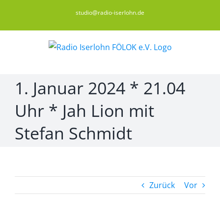
Zum
studio@radio-iserlohn.de
Inhalt
springen
1. Januar 2024 * 21.04
Uhr * Jah Lion mit
Stefan Schmidt
Zurück
Vor