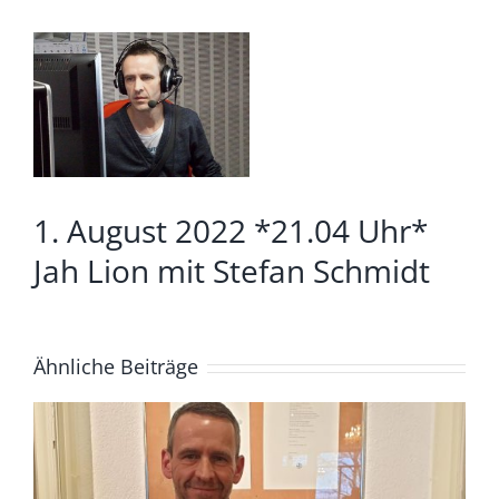
Zeige
grösseres
Bild
1. August 2022 *21.04 Uhr*
Jah Lion mit Stefan Schmidt
Ähnliche Beiträge
4. August *20.04. Uhr*
Lüdenscheid Live mit Ingo
Starink